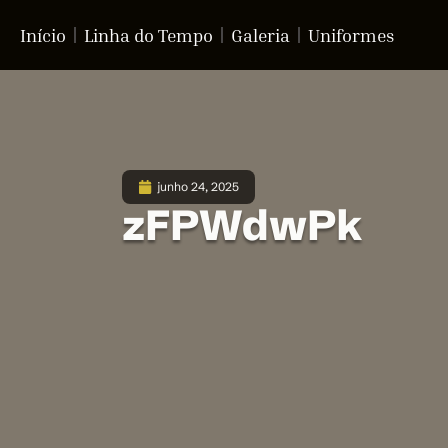
Início
Linha do Tempo
Galeria
Uniformes
junho 24, 2025
zFPWdwPk