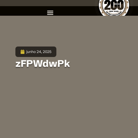
junho 24, 2025
zFPWdwPk