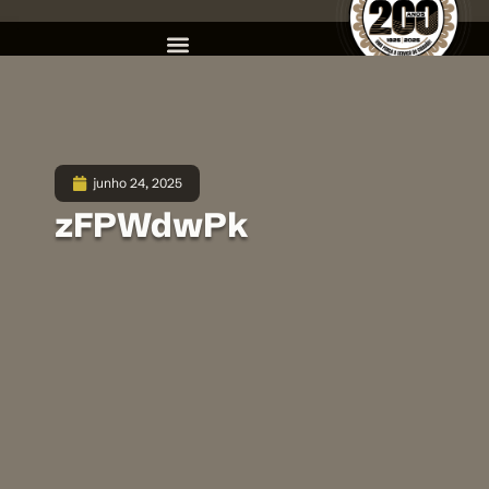
junho 24, 2025
zFPWdwPk