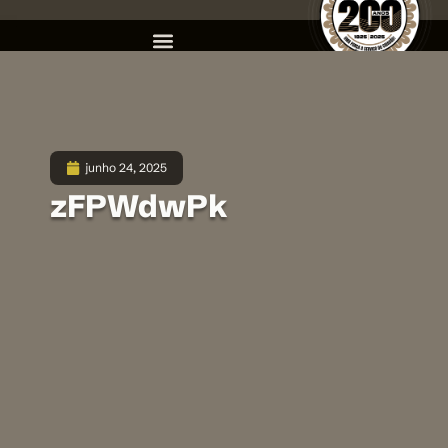
junho 24, 2025
zFPWdwPk