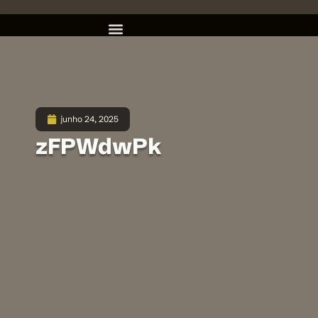
junho 24, 2025
zFPWdwPk