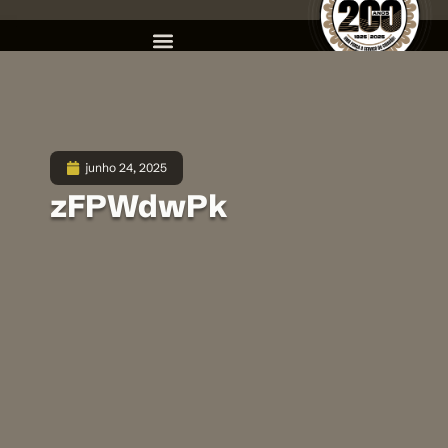
junho 24, 2025
zFPWdwPk