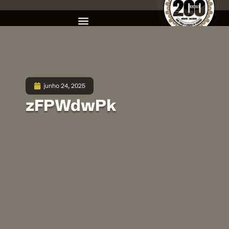
junho 24, 2025
zFPWdwPk