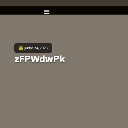
junho 24, 2025
zFPWdwPk