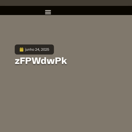
junho 24, 2025
zFPWdwPk