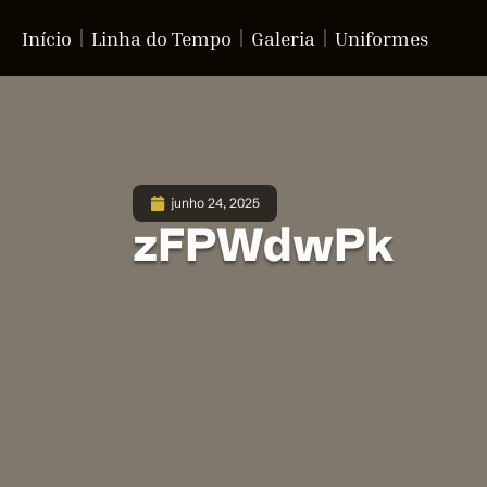
Início
Linha do Tempo
Galeria
Uniformes
junho 24, 2025
zFPWdwPk