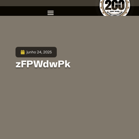
junho 24, 2025
zFPWdwPk