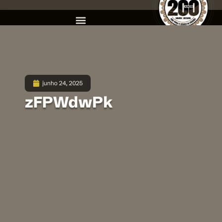
junho 24, 2025
zFPWdwPk