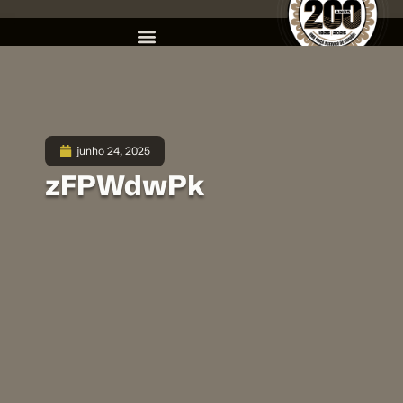
junho 24, 2025
zFPWdwPk