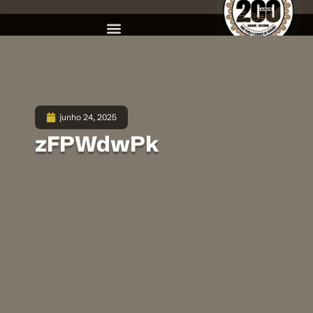
junho 24, 2025
zFPWdwPk