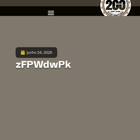
junho 24, 2025
zFPWdwPk