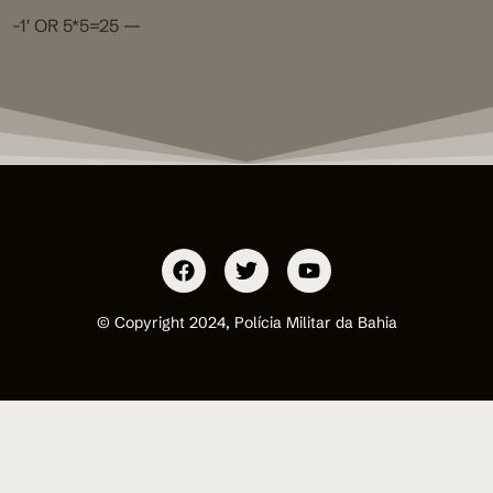
-1′ OR 5*5=25 —
© Copyright 2024, Polícia Militar da Bahia