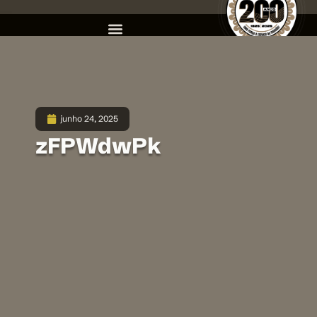
junho 24, 2025
zFPWdwPk