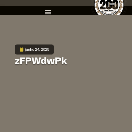
junho 24, 2025
zFPWdwPk