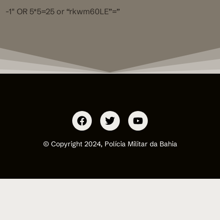
-1″ OR 5*5=25 or “rkwm60LE”=”
© Copyright 2024, Polícia Militar da Bahia