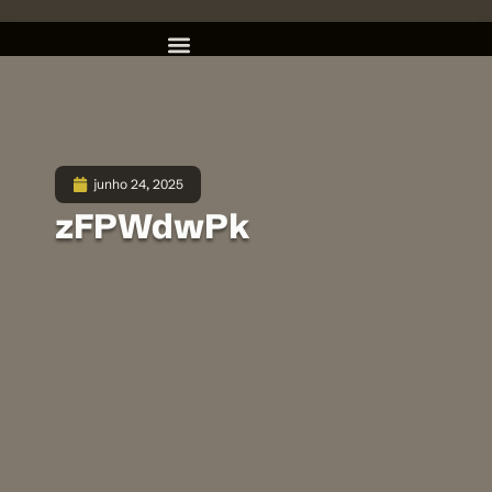
junho 24, 2025
zFPWdwPk