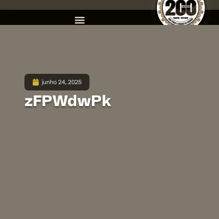
junho 24, 2025
zFPWdwPk