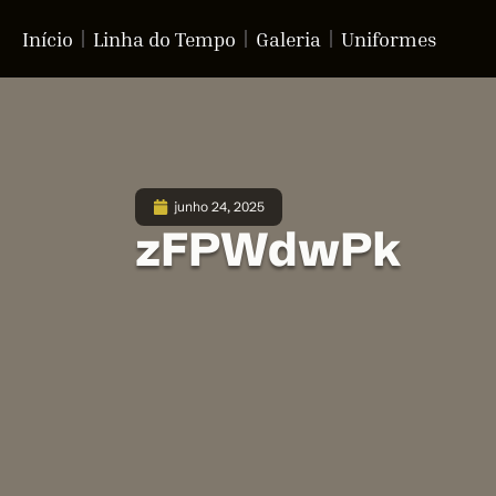
Início
Linha do Tempo
Galeria
Uniformes
junho 24, 2025
zFPWdwPk