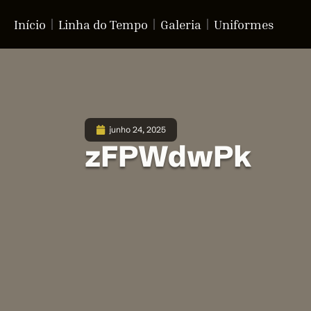
Início
Linha do Tempo
Galeria
Uniformes
junho 24, 2025
zFPWdwPk