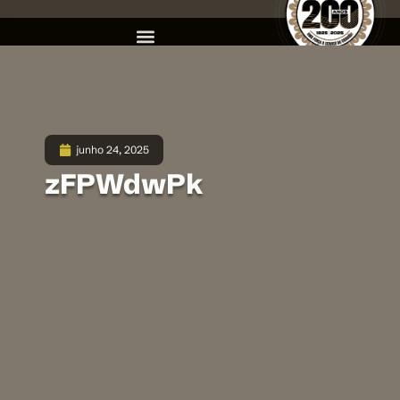
junho 24, 2025
zFPWdwPk