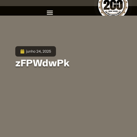
junho 24, 2025
zFPWdwPk