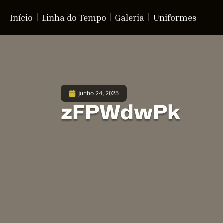
Início
Linha do Tempo
Galeria
Uniformes
junho 24, 2025
zFPWdwPk