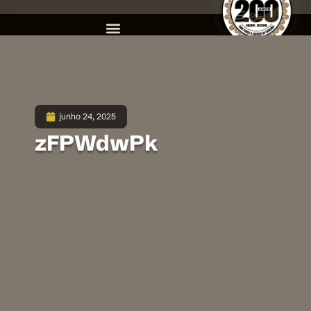
junho 24, 2025
zFPWdwPk