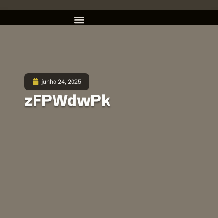
junho 24, 2025
zFPWdwPk