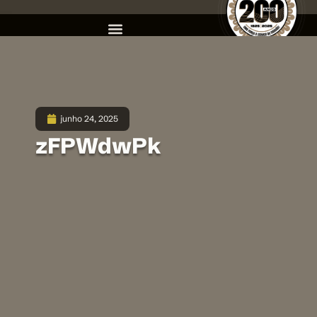
junho 24, 2025
zFPWdwPk