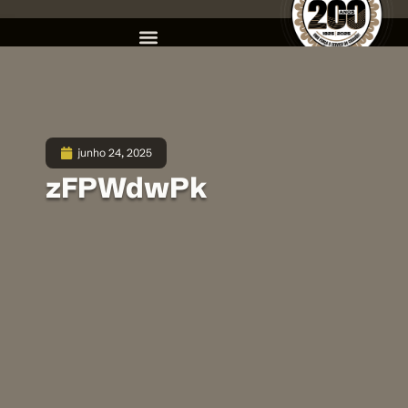
junho 24, 2025
zFPWdwPk