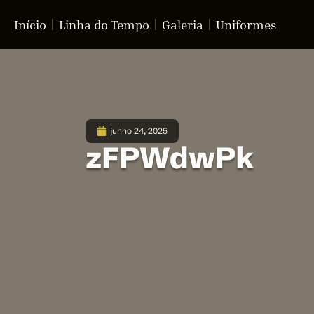
Início
Linha do Tempo
Galeria
Uniformes
junho 24, 2025
zFPWdwPk