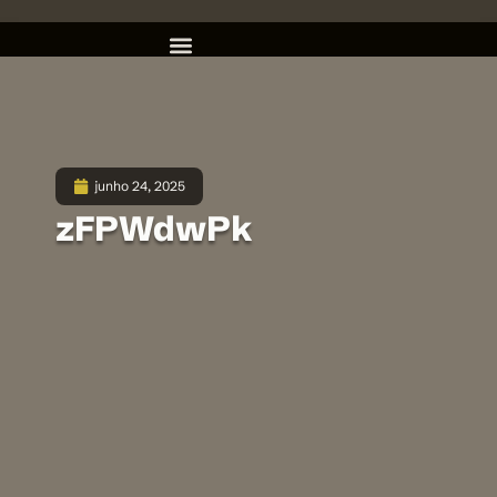
junho 24, 2025
zFPWdwPk