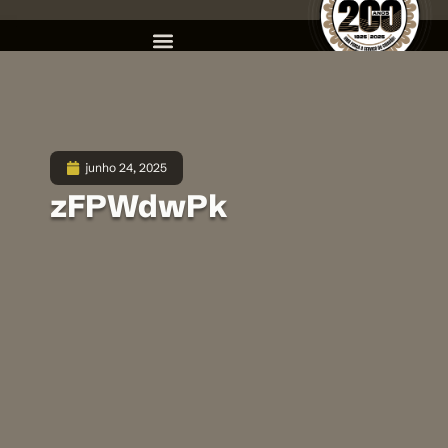
junho 24, 2025
zFPWdwPk