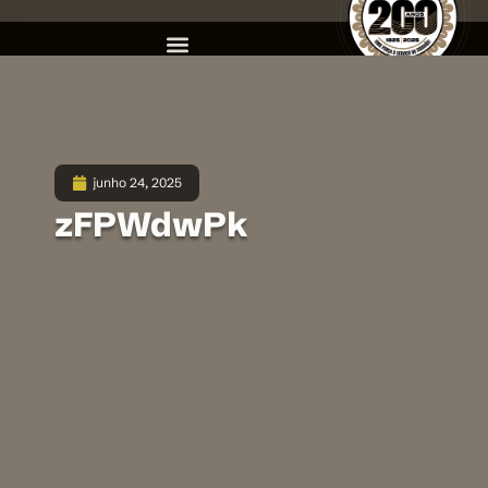
junho 24, 2025
zFPWdwPk