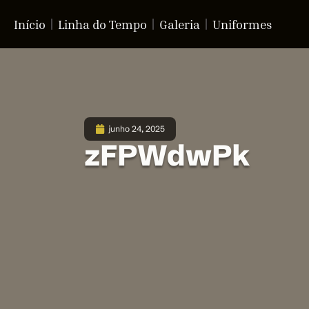
Início
Linha do Tempo
Galeria
Uniformes
junho 24, 2025
zFPWdwPk