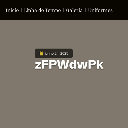
Início
Linha do Tempo
Galeria
Uniformes
junho 24, 2025
zFPWdwPk