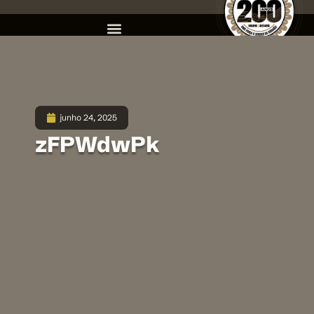
junho 24, 2025
zFPWdwPk