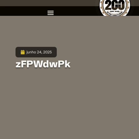
junho 24, 2025
zFPWdwPk