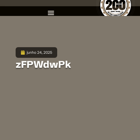
junho 24, 2025
zFPWdwPk