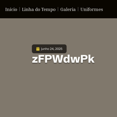
Início
Linha do Tempo
Galeria
Uniformes
junho 24, 2025
zFPWdwPk