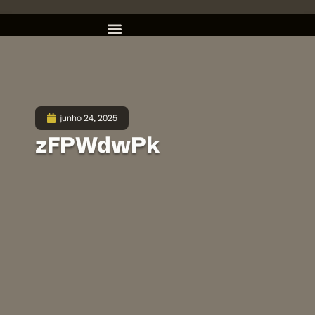
junho 24, 2025
zFPWdwPk