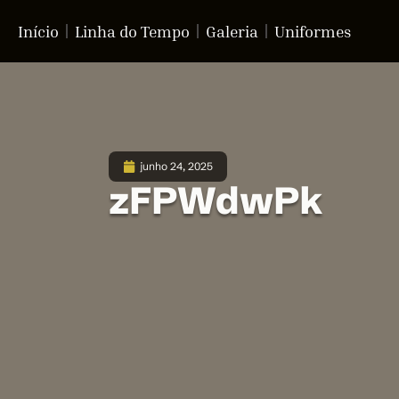
Início
Linha do Tempo
Galeria
Uniformes
junho 24, 2025
zFPWdwPk