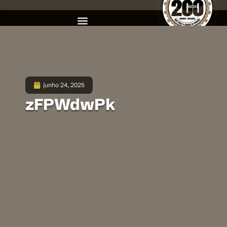
junho 24, 2025
zFPWdwPk