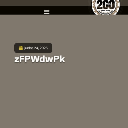
junho 24, 2025
zFPWdwPk