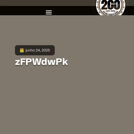
junho 24, 2025
zFPWdwPk