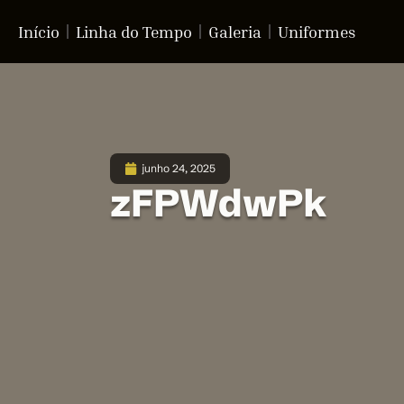
Início
Linha do Tempo
Galeria
Uniformes
junho 24, 2025
zFPWdwPk