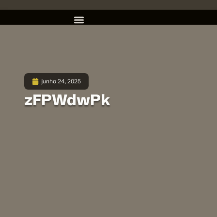
junho 24, 2025
zFPWdwPk