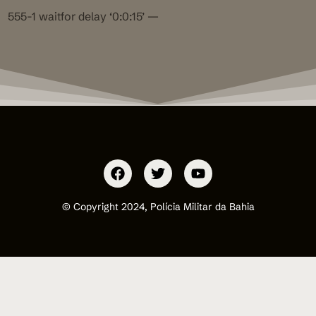
555-1 waitfor delay ‘0:0:15’ —
© Copyright 2024, Polícia Militar da Bahia