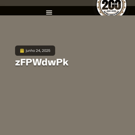
junho 24, 2025
zFPWdwPk