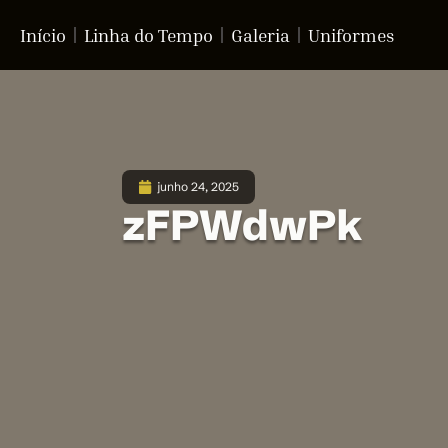
Início
Linha do Tempo
Galeria
Uniformes
junho 24, 2025
zFPWdwPk