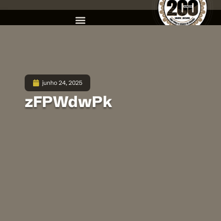
junho 24, 2025
zFPWdwPk