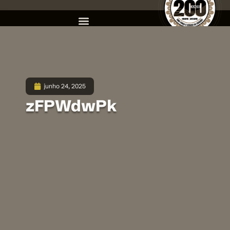
junho 24, 2025
zFPWdwPk