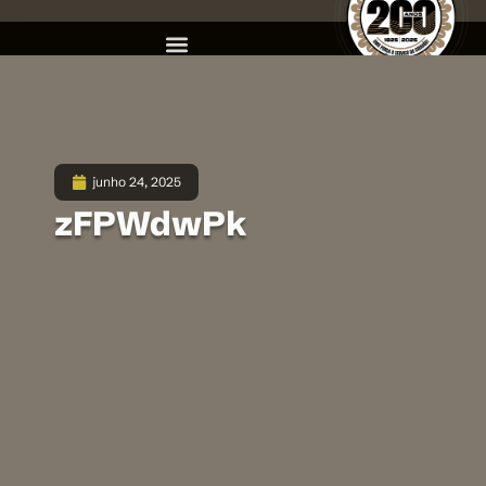
junho 24, 2025
zFPWdwPk